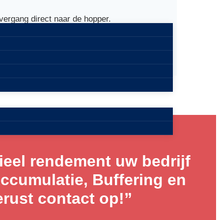
vergang direct naar de hopper.
ieel rendement uw bedrijf
Accumulatie, Buffering en
ust contact op!”