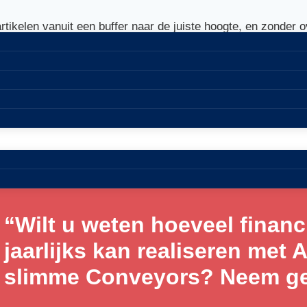
tikelen vanuit een buffer naar de juiste hoogte, en zonder o
“Wilt u weten hoeveel financ
jaarlijks kan realiseren met 
slimme Conveyors? Neem ger