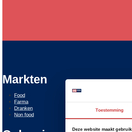
Markten
Food
Farma
Dranken
Toestemming
Non food
Deze website maakt gebruik