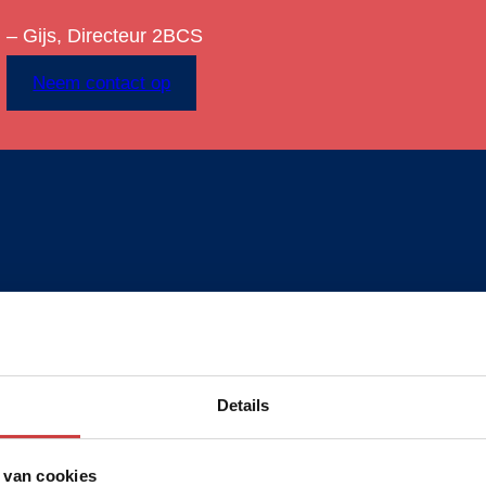
– Gijs, Directeur 2BCS
Neem contact op
Details
 van cookies